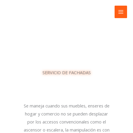
Ir
al
contenido
SERVICIO DE FACHADAS
Se maneja cuando sus muebles, enseres de
hogar y comercio no se pueden desplazar
por los accesos convencionales como el
ascensor o escalera, la manipulación es con